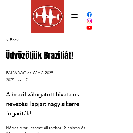
< Back
Üdvözöljük Brazíliát!
FAI WAAC és WIAC 2025
2025. máj. 7.
A brazil válogatott hivatalos
nevezési lapjait nagy sikerrel
fogadták!
Népes brazil csapat áll rajthoz! 8 haladó és 