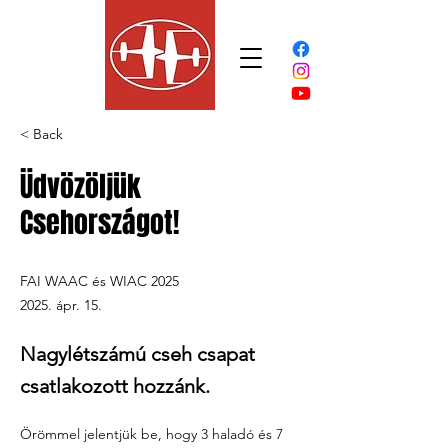
< Back
Üdvözöljük
Csehországot!
FAI WAAC és WIAC 2025
2025. ápr. 15.
Nagylétszámú cseh csapat
csatlakozott hozzánk.
Örömmel jelentjük be, hogy 3 haladó és 7 