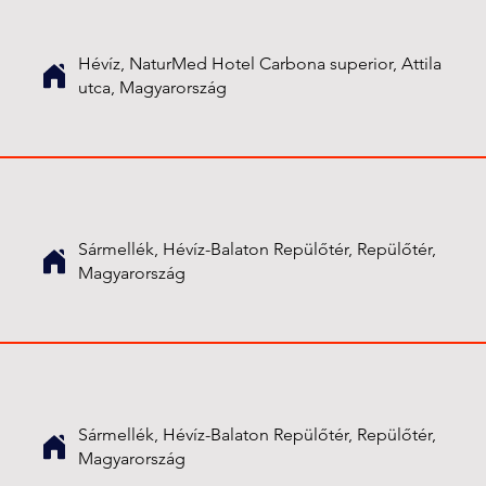
Hévíz, NaturMed Hotel Carbona superior, Attila
utca, Magyarország
Sármellék, Hévíz-Balaton Repülőtér, Repülőtér,
Magyarország
Sármellék, Hévíz-Balaton Repülőtér, Repülőtér,
Magyarország