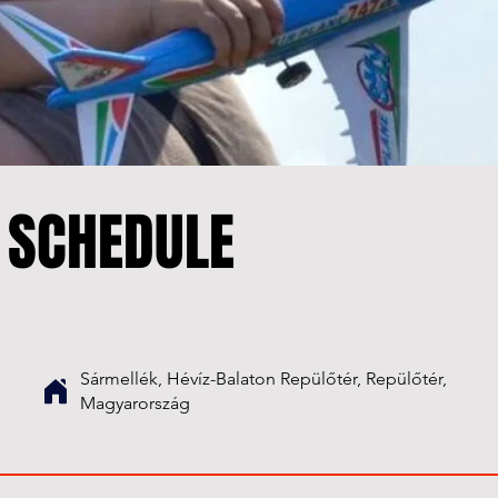
 SCHEDULE
Sármellék, Hévíz-Balaton Repülőtér, Repülőtér,
Magyarország