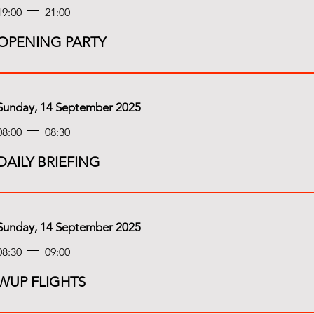
19:00
21:00
OPENING PARTY
Sunday, 14 September 2025
08:00
08:30
DAILY BRIEFING
Sunday, 14 September 2025
08:30
09:00
WUP FLIGHTS